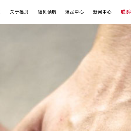
页
关于福贝
福贝领航
爆品中心
新闻中心
联系